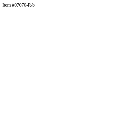
Item #07070-R/b