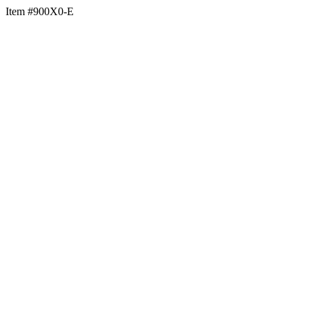
Item #900X0-E