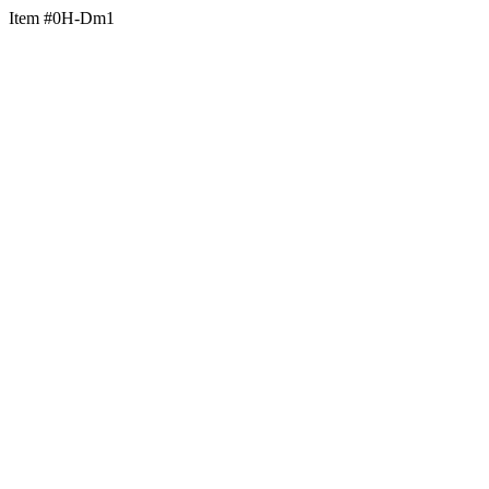
Item #0H-Dm1