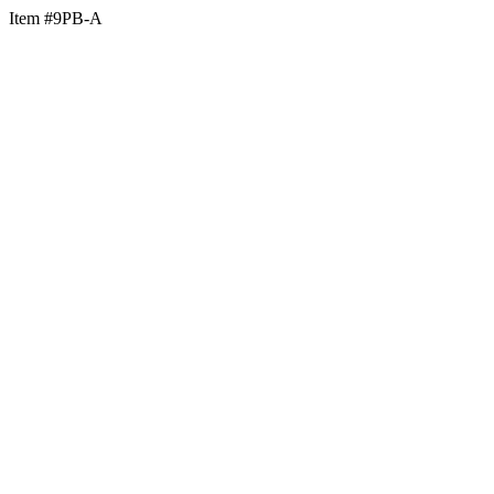
Item #9PB-A