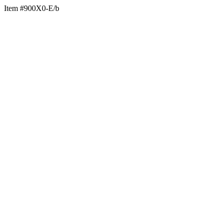
Item #900X0-E/b