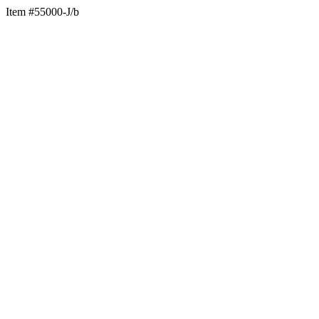
Item #55000-J/b