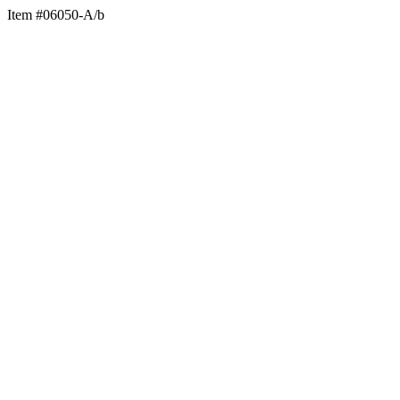
Item #06050-A/b