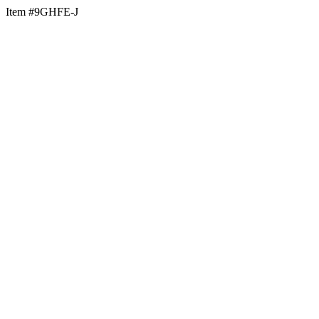
Item #9GHFE-J