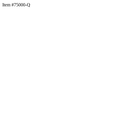
Item #75000-Q