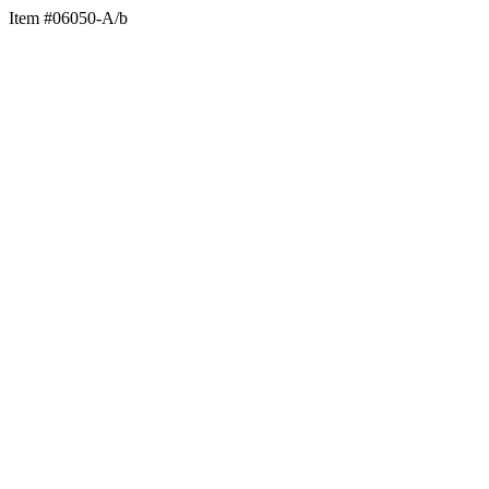
Item #06050-A/b