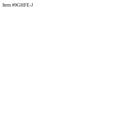
Item #9GHFE-J