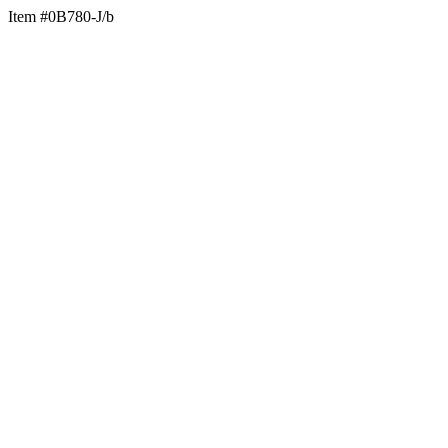
Item #0B780-J/b