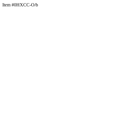
Item #0HXCC-O/b