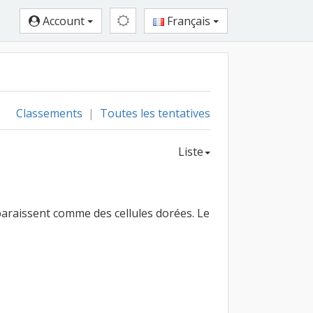
Account
Français
Classements
|
Toutes les tentatives
Liste
pparaissent comme des cellules dorées. Le