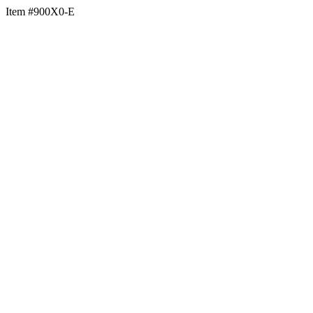
Item #900X0-E