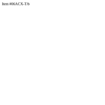
Item #06ACX-T/b