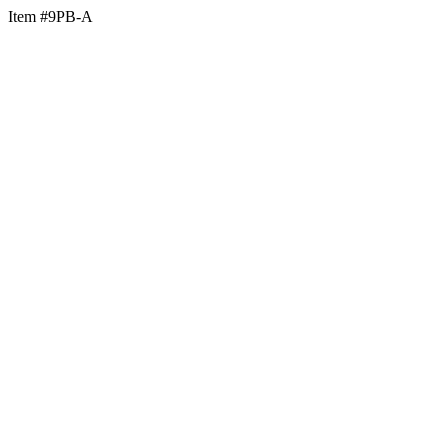
Item #9PB-A