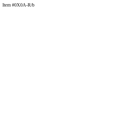
Item #0X0A-R/b