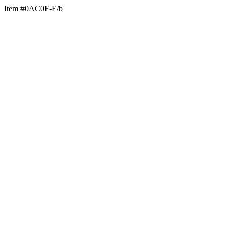
Item #0AC0F-E/b