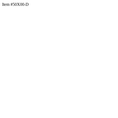
Item #50X00-D