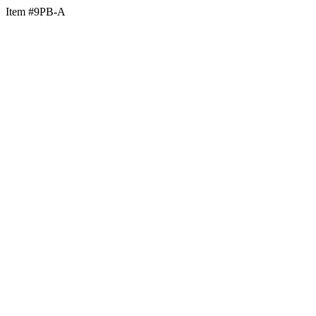
Item #9PB-A