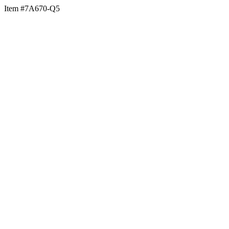
Item #7A670-Q5