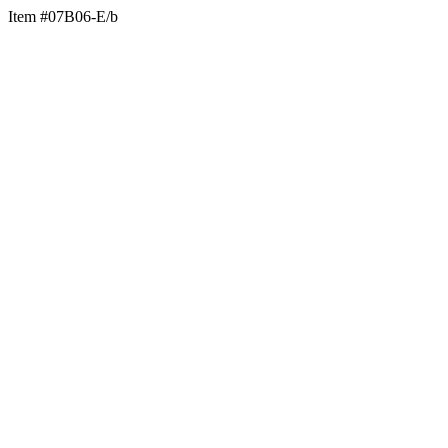
Item #07B06-E/b