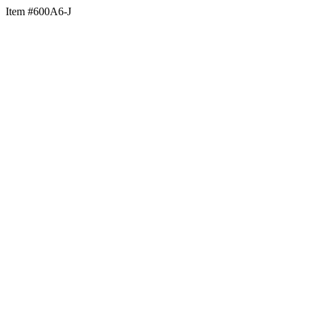
Item #600A6-J