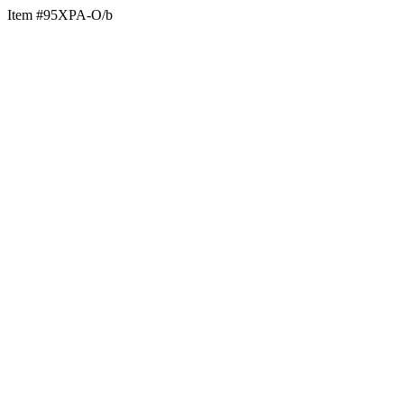
Item #95XPA-O/b