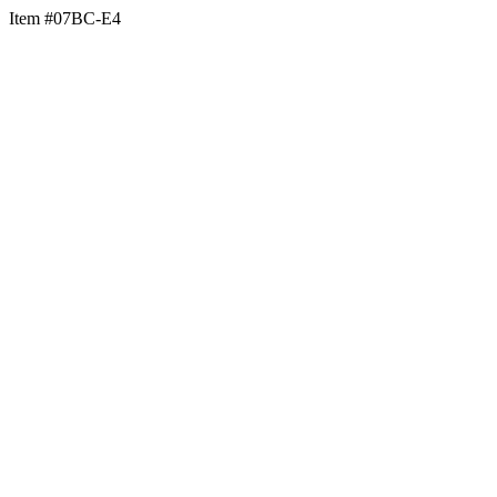
Item #07BC-E4