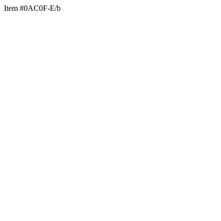
Item #0AC0F-E/b