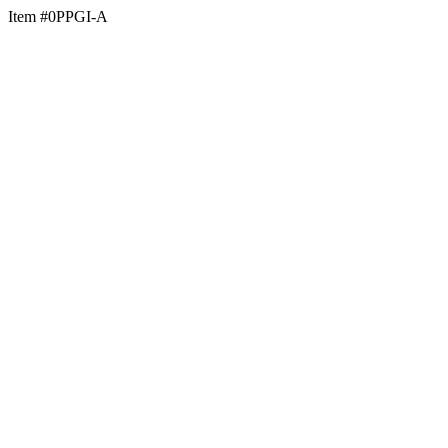
Item #0PPGI-A