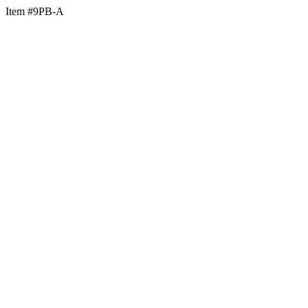
Item #9PB-A