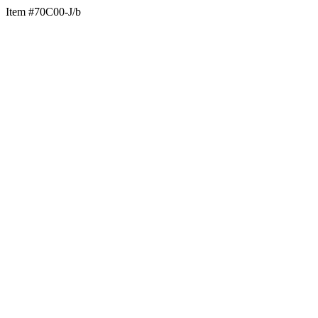
Item #70C00-J/b