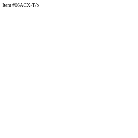
Item #06ACX-T/b