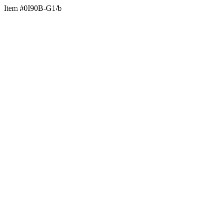
Item #0I90B-G1/b