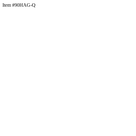
Item #90HAG-Q