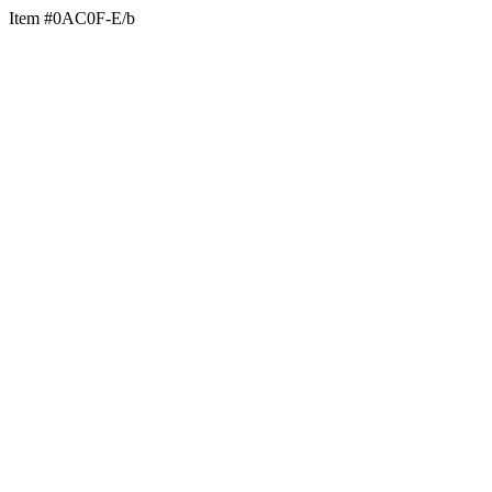
Item #0AC0F-E/b