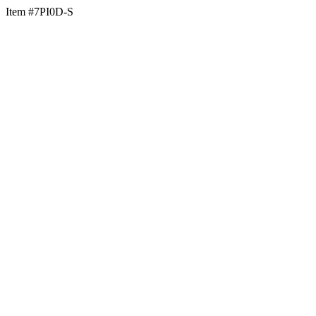
Item #7PI0D-S