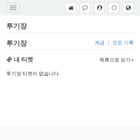
투기장
투기장
계급
|
모든 기록
내 티켓
목록으로 보기
투기장 티켓이 없습니다.