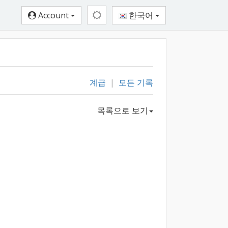
Account
한국어
계급
|
모든 기록
목록으로 보기