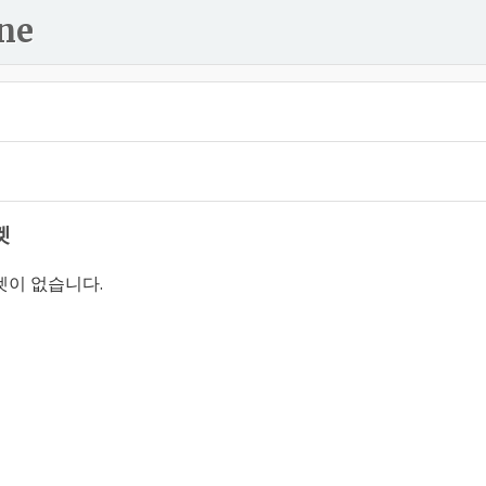
ne
켓
켓이 없습니다.