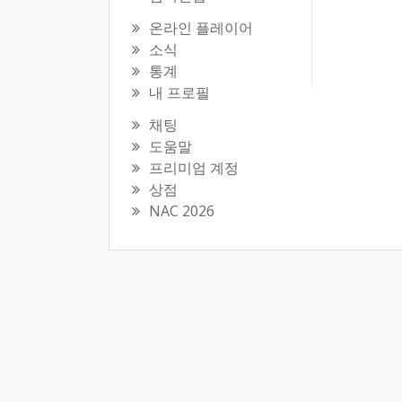
온라인 플레이어
소식
통계
내 프로필
채팅
도움말
프리미엄 계정
상점
NAC 2026