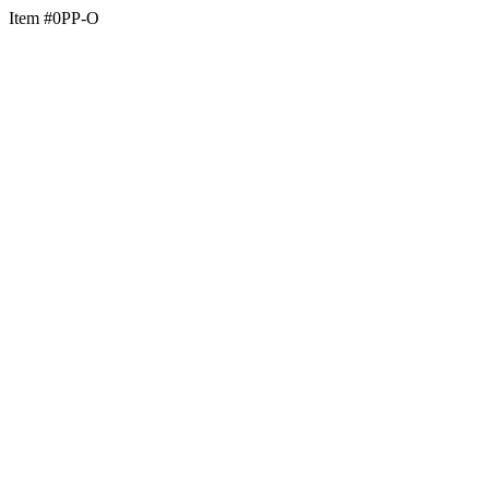
Item #0PP-O