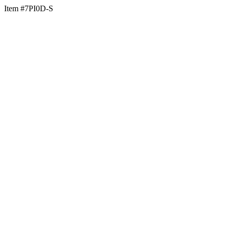
Item #7PI0D-S