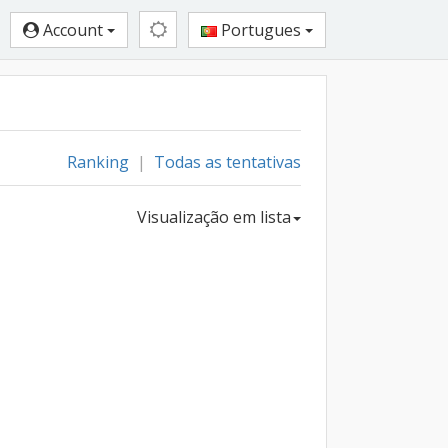
Account
Portugues
Ranking
|
Todas as tentativas
Visualização em lista