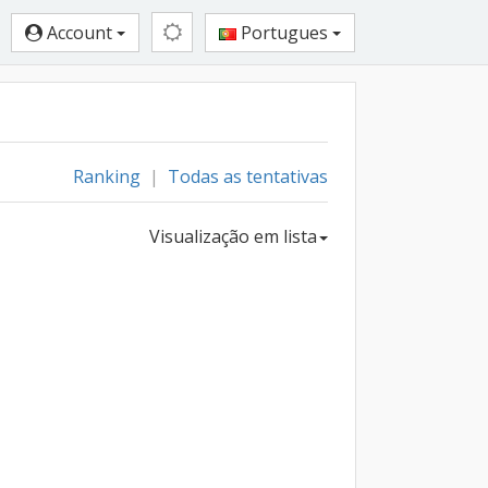
Account
Portugues
Ranking
|
Todas as tentativas
Visualização em lista