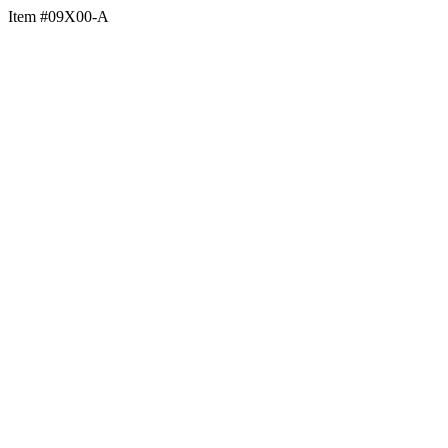
Item #09X00-A