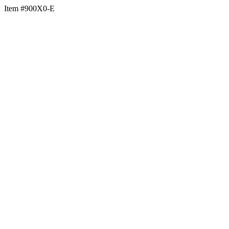
Item #900X0-E