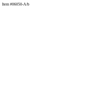
Item #06050-A/b