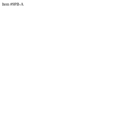
Item #9PB-A