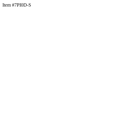
Item #7PI0D-S