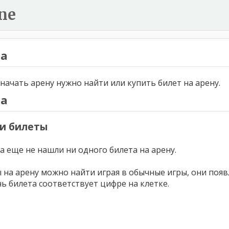
ne
на
начать арену нужно найти или купить билет на арену.
на
и билеты
а еще не нашли ни одного билета на арену.
 на арену можно найти играя в обычные игры, они появ
ь билета соответствует цифре на клетке.