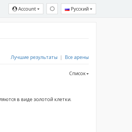
Account
Русский
Лучшие результаты
|
Все арены
Список
ляются в виде золотой клетки.