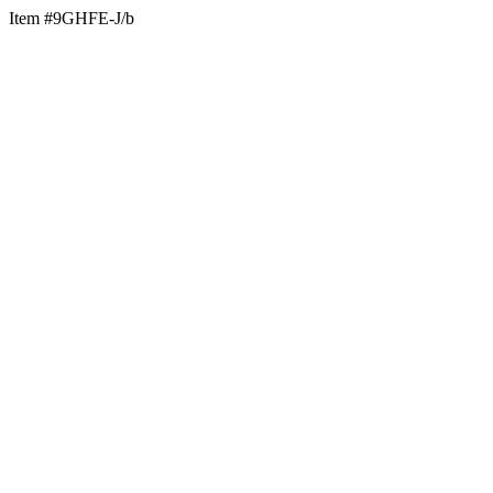
Item #9GHFE-J/b