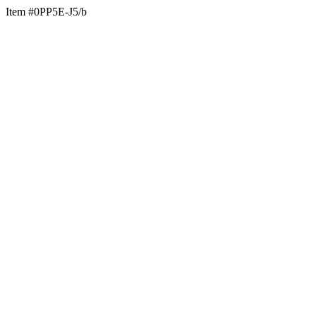
Item #0PP5E-J5/b