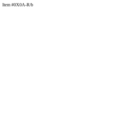
Item #0X0A-R/b